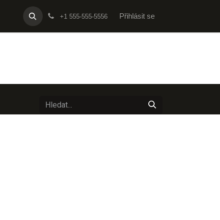
 nás
Přihlásit se
+1 555-555-5556