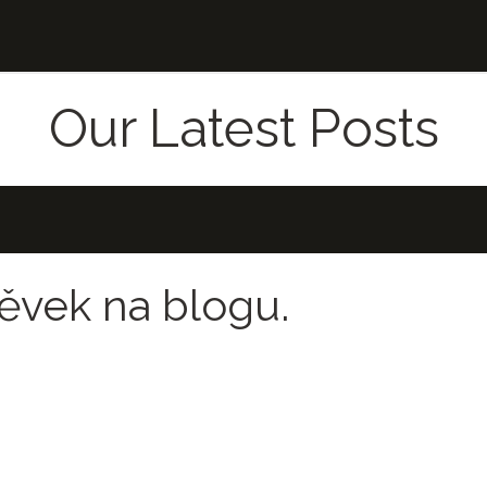
Události
Pracovní místa
Kontaktujte
Our Latest Posts
ěvek na blogu.