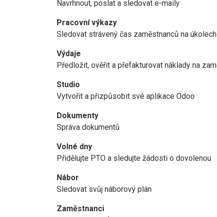
Navrhnout, poslat a sledovat e-maily
Pracovní výkazy
Sledovat strávený čas zaměstnanců na úkolech
Výdaje
Předložit, ověřit a přefakturovat náklady na za
Studio
Vytvořit a přizpůsobit své aplikace Odoo
Dokumenty
Správa dokumentů
Volné dny
Přidělujte PTO a sledujte žádosti o dovolenou
Nábor
Sledovat svůj náborový plán
Zaměstnanci