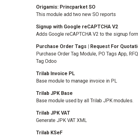
Origamis: Princparket SO
This module add two new SO reports
Signup with Google reCAPTCHA V2
Adds Google reCAPTCHA V2 to the signup for
Purchase Order Tags | Request For Quotat
Purchase Order Tag Module, PO Tags App, RFQ 
Tag Odoo
Trilab Invoice PL
Base module to manage invoice in PL
Trilab JPK Base
Base module used by all Trilab JPK modules.
Trilab JPK VAT
Generate JPK VAT XML
Trilab KSeF