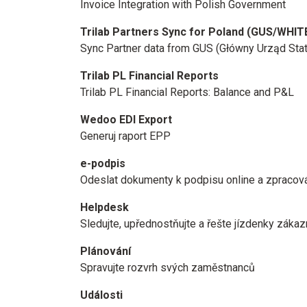
Invoice Integration with Polish Government
Trilab Partners Sync for Poland (GUS/WHIT
Sync Partner data from GUS (Główny Urząd St
Trilab PL Financial Reports
Trilab PL Financial Reports: Balance and P&L
Wedoo EDI Export
Generuj raport EPP
e-podpis
Odeslat dokumenty k podpisu online a zpracov
Helpdesk
Sledujte, upřednostňujte a řešte jízdenky zákaz
Plánování
Spravujte rozvrh svých zaměstnanců
Události