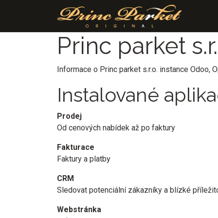
Přejít na obsah
Princ parket s.r.
Informace o Princ parket s.r.o. instance Odoo,
O
Instalované aplik
Prodej
Od cenových nabídek až po faktury
Fakturace
Faktury a platby
CRM
Sledovat potenciální zákazníky a blízké příležit
Webstránka