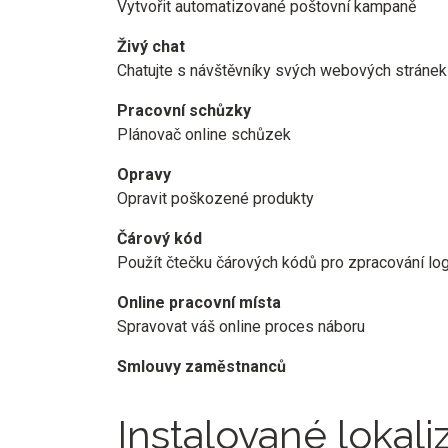
Vytvořit automatizované poštovní kampaně
Živý chat
Chatujte s návštěvníky svých webových stránek
Pracovní schůzky
Plánovač online schůzek
Opravy
Opravit poškozené produkty
Čárový kód
Použít čtečku čárových kódů pro zpracování log
Online pracovní místa
Spravovat váš online proces náboru
Smlouvy zaměstnanců
Instalované lokali